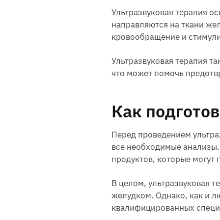
Ультразвуковая терапия ос
направляются на ткани же
кровообращение и стимули
Ультразвуковая терапия т
что может помочь предотвр
Как подготов
Перед проведением ультра
все необходимые анализы.
продуктов, которые могут 
В целом, ультразвуковая 
желудком. Однако, как и л
квалифицированных специ