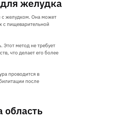
 для желудка
 с желудком. Она может
ых с пищеварительной
. Этот метод не требует
тв, что делает его более
ура проводится в
абилитации после
а область