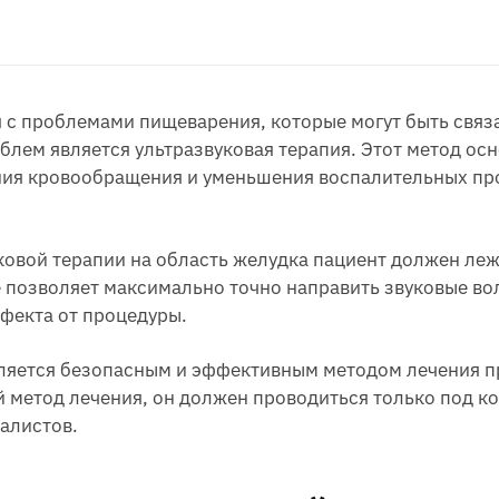
 с проблемами пищеварения, которые могут быть связ
блем является ультразвуковая терапия. Этот метод ос
ния кровообращения и уменьшения воспалительных пр
овой терапии на область желудка пациент должен лежа
е позволяет максимально точно направить звуковые во
фекта от процедуры.
вляется безопасным и эффективным методом лечения п
й метод лечения, он должен проводиться только под к
алистов.