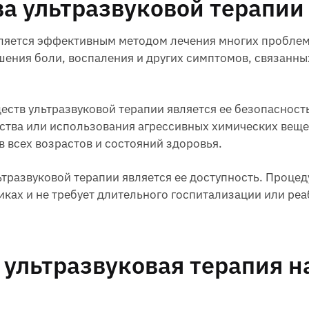
а ультразвуковой терапии
вляется эффективным методом лечения многих проблем
шения боли, воспаления и других симптомов, связанн
ств ультразвуковой терапии является ее безопасность
тва или использования агрессивных химических вещес
 всех возрастов и состояний здоровья.
тразвуковой терапии является ее доступность. Процед
ках и не требует длительного госпитализации или ре
 ультразвуковая терапия н