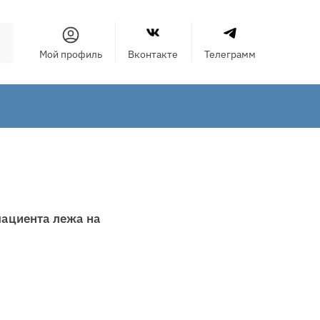
Мой профиль
Вконтакте
Телеграмм
пациента лежа на