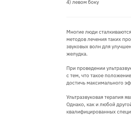
4) левом боку
Многие люди сталкиваются
методов лечения таких про
звуковых волн для улучше
желудка.
При проведении ультразвук
с тем, что такое положени
достичь максимального эф
Ультразвуковая терапия я
Однако, как и любой друго
квалифицированных специ