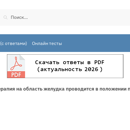
Найти:
(с ответами)
Онлайн тесты
ерапия на область желудка проводится в положении 