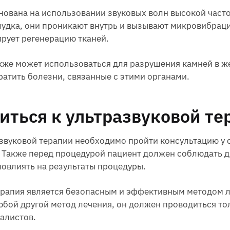
нована на использовании звуковых волн высокой часто
лудка, они проникают внутрь и вызывают микровибраци
рует регенерацию тканей.
акже может использоваться для разрушения камней в ж
атить болезни, связанные с этими органами.
иться к ультразвуковой те
звуковой терапии необходимо пройти консультацию у 
 Также перед процедурой пациент должен соблюдать д
повлиять на результаты процедуры.
терапия является безопасным и эффективным методом 
юбой другой метод лечения, он должен проводиться т
алистов.