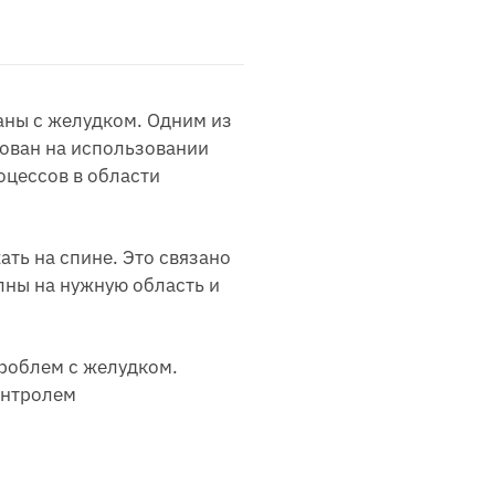
аны с желудком. Одним из
нован на использовании
оцессов в области
ть на спине. Это связано
лны на нужную область и
роблем с желудком.
онтролем