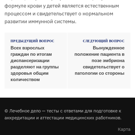
формуле крови у детей является естественным
процессом и свидетельствует о нормальном
развитии иммунной системы.
ПРЕДЫДУЩИЙ ВОПРОС
СЛЕДУЮЩИЙ ВОПРОС
Всех взрослых
Вынужденное
граждан по итогам
положение пациента в
диспансеризации
позе эмбриона
разделяют на группы
свидетельствует о
здоровья общим
патологии со стороны
количеством
© Лечебное дело — тесты с ответами для подготовке к
аккредитации и аттестации медицинских работников.
Карта