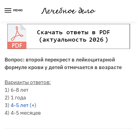
Skip
Skip
to
to
МЕНЮ
navigation
content
Вопрос: второй перекрест в лейкоцитарной
формуле крови у детей отмечается в возрасте
Варианты ответов:
1) 6-8 лет
2) 1 года
3)
4-5 лет (+)
4) 4-5 месяцев