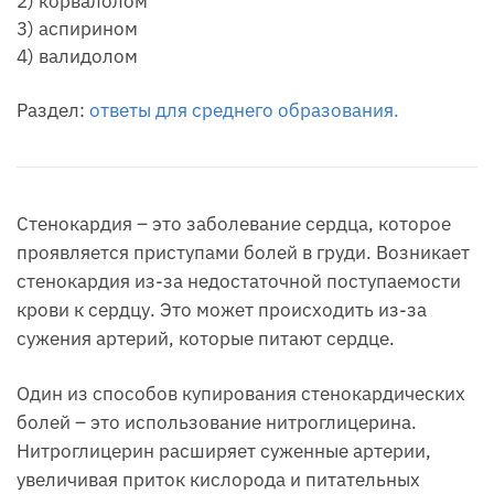
2) корвалолом
3) аспирином
4) валидолом
Раздел:
ответы для среднего образования.
Стенокардия – это заболевание сердца, которое
проявляется приступами болей в груди. Возникает
стенокардия из-за недостаточной поступаемости
крови к сердцу. Это может происходить из-за
сужения артерий, которые питают сердце.
Один из способов купирования стенокардических
болей – это использование нитроглицерина.
Нитроглицерин расширяет суженные артерии,
увеличивая приток кислорода и питательных