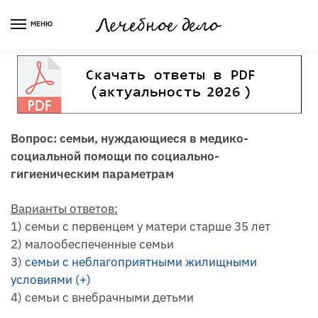
Skip
Skip
to
to
МЕНЮ
navigation
content
Вопрос: семьи, нуждающиеся в медико-
социальной помощи по социально-
гигиеническим параметрам
Варианты ответов:
1) семьи с первенцем у матери старше 35 лет
2) малообеспеченные семьи
3)
семьи с неблагоприятными жилищными
условиями (+)
4) семьи с внебрачными детьми