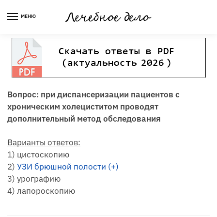
Skip
Skip
to
to
МЕНЮ
navigation
content
Вопрос: при диспансеризации пациентов с
хроническим холециститом проводят
дополнительный метод обследования
Варианты ответов:
1) цистоскопию
2)
УЗИ брюшной полости (+)
3) урографию
4) лапороскопию