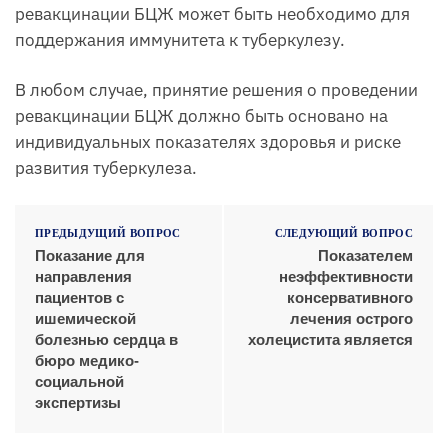
ревакцинации БЦЖ может быть необходимо для
поддержания иммунитета к туберкулезу.
В любом случае, принятие решения о проведении
ревакцинации БЦЖ должно быть основано на
индивидуальных показателях здоровья и риске
развития туберкулеза.
ПРЕДЫДУЩИЙ ВОПРОС
СЛЕДУЮЩИЙ ВОПРОС
Показание для
Показателем
направления
неэффективности
пациентов с
консервативного
ишемической
лечения острого
болезнью сердца в
холецистита является
бюро медико-
социальной
экспертизы