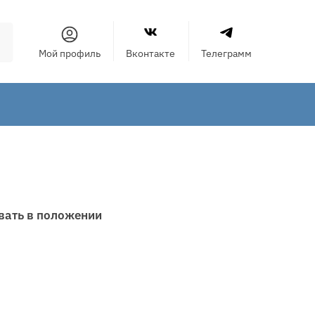
Мой профиль
Вконтакте
Телеграмм
вать в положении