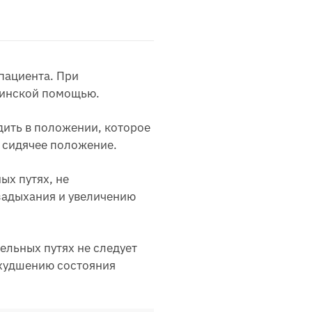
пациента. При
цинской помощью.
ить в положении, которое
и сидячее положение.
ых путях, не
задыхания и увеличению
ельных путях не следует
ухудшению состояния