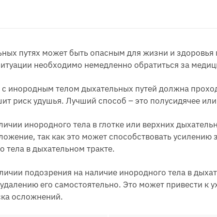
ьных путях может быть опасным для жизни и здоровья 
ситуации необходимо немедленно обратиться за меди
 с инородным телом дыхательных путей должна проход
ит риск удушья. Лучший способ – это полусидячее ил
аличии инородного тела в глотке или верхних дыхательн
ложение, так как это может способствовать усилению 
 тела в дыхательном тракте.
личии подозрения на наличие инородного тела в дыхат
 удалению его самостоятельно. Это может привести к 
ска осложнений.