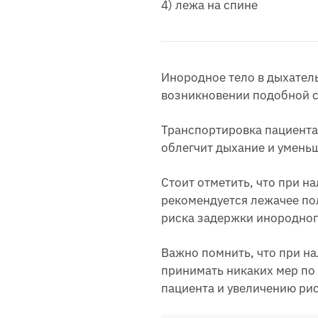
4) лежа на спине
Инородное тело в дыхател
возникновении подобной 
Транспортировка пациента
облегчит дыхание и уменьш
Стоит отметить, что при н
рекомендуется лежачее по
риска задержки инородного
Важно помнить, что при на
принимать никаких мер по
пациента и увеличению ри