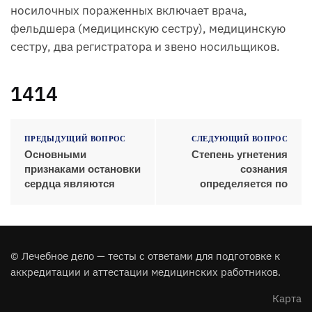
носилочных пораженных включает врача,
фельдшера (медицинскую сестру), медицинскую
сестру, два регистратора и звено носильщиков.
1414
ПРЕДЫДУЩИЙ ВОПРОС
СЛЕДУЮЩИЙ ВОПРОС
Основными
Степень угнетения
признаками остановки
сознания
сердца являются
определяется по
© Лечебное дело — тесты с ответами для подготовке к
аккредитации и аттестации медицинских работников.
Карта