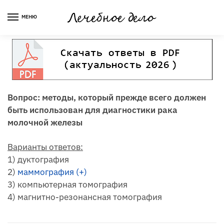
Skip
Skip
to
to
МЕНЮ
navigation
content
Вопрос: методы, который прежде всего должен
быть использован для диагностики рака
молочной железы
Варианты ответов:
1) дуктография
2)
маммография (+)
3) компьютерная томография
4) магнитно-резонансная томография