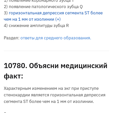
1) появление коронарного зубца Т
2) появление патологического зубца Q
3)
горизонтальная депрессия сегмента ST более
чем на 1 мм от изолинии (+)
4) снижение амплитуды зубца R
Раздел:
ответы для среднего образования.
10780. Объясни медицинский
факт:
Характерным изменением на экг при приступе
стенокардии является горизонтальная депрессия
сегмента ST более чем на 1 мм от изолинии.