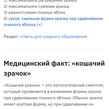
1) максимальное расширение зрачка
2) максимальное сужение зрачка
3) разностояние глазных яблок
4)
узкая, овальная форма зрачка при сдавливании
глазного яблока (+)
Раздел:
ответы для среднего образования.
Медицинский факт: «кошачий
зрачок»
«Кошачий зрачок» — это патологический симптом,
который проявляется в изменении формы зрачка
при сдавливании глазного яблока. Обычно зрачок
имеет круглую форму, но при сдавливании он