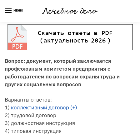
Skip
Skip
to
to
МЕНЮ
navigation
content
Вопрос: документ, который заключается
профсоюзным комитетом предприятия с
работодателем по вопросам охраны труда и
других социальных вопросов
Варианты ответов:
1)
коллективный договор (+)
2) трудовой договор
3) должностная инструкция
4) типовая инструкция