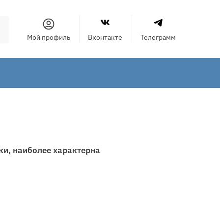
Мой профиль
Вконтакте
Телеграмм
ки, наиболее характерна